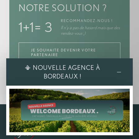
NOTRE SOLUTION ?
RECOMMANDEZ-NOUS !
1+1= 3
Il n'y a pas de hasard mais que des
rendez-vous ;)
JE SOUHAITE DEVENIR VOTRE
PARTENAIRE
📳 NOUVELLE AGENCE À
BORDEAUX !