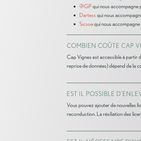
@GP
qui nous accompagne p
Dartess
qui nous accompagn
Sicsoe
qui nous accompagne p
COMBIEN COÛTE CAP V
Cap Vignes est accessible à partir
reprise de données) dépend de la cou
EST IL POSSIBLE D’ENL
Vous pouvez ajouter de nouvelles li
reconduction. La résiliation des licen