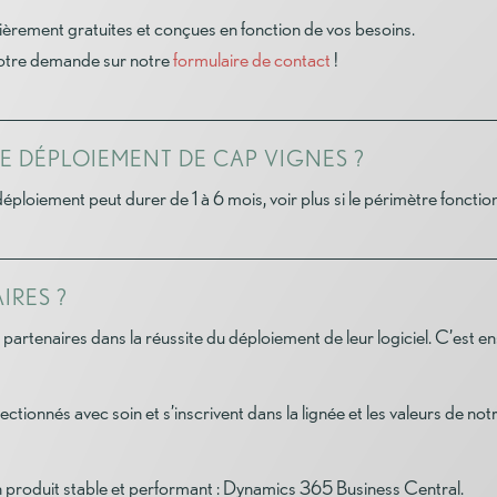
èrement gratuites et conçues en fonction de vos besoins.
votre demande sur notre
formulaire de contact
!
DE DÉPLOIEMENT DE CAP VIGNES ?
n déploiement peut durer de 1 à 6 mois, voir plus si le périmètre fonctio
IRES ?
partenaires dans la réussite du déploiement de leur logiciel. C’est en
ctionnés avec soin et s’inscrivent dans la lignée et les valeurs de not
n produit stable et performant : Dynamics 365 Business Central.