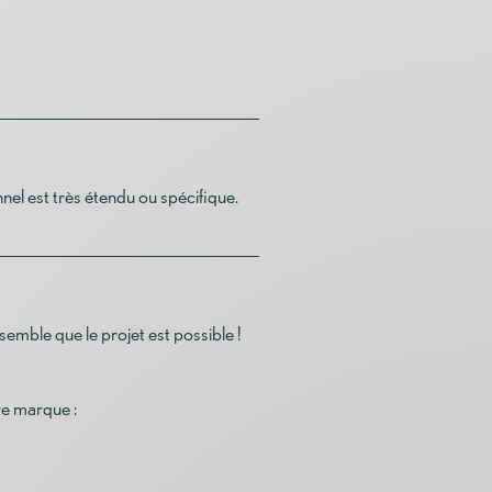
nnel est très étendu ou spécifique.
semble que le projet est possible !
re marque :