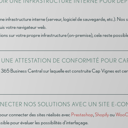
AVOIR UNE INFRASTRUCTURE INTERNE POUR D
une infrastructure interne (serveur, logiciel de sauvegarde, etc.). No
uis votre navigateur web.
ions sur votre propre infrastructure (on-premise), cela reste possible
IR UNE ATTESTATION DE CONFORMITÉ POUR CA
 365 Business Central sur laquelle est construite Cap Vignes est cer
ONNECTER NOS SOLUTIONS AVEC UN SITE E-C
our connecter des sites réalisés avec
Prestashop
,
Shopify
ou
WooC
sible pour évaluer les possibilités d’interfaçage.