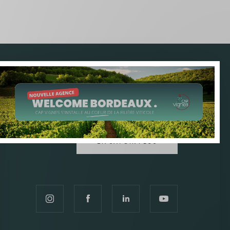
CAP VIGNES S'INSTALLE À
BORDEAUX !
EN SAVOIR PLUS