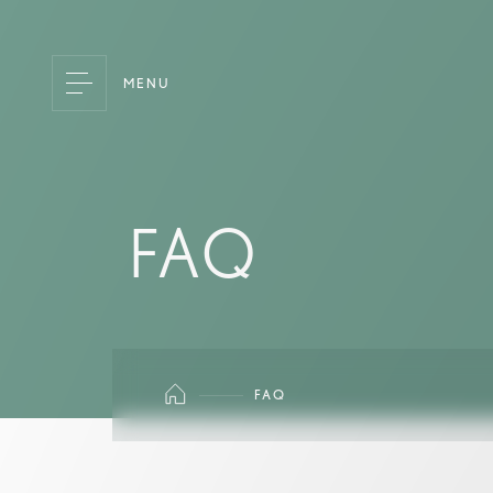
MENU
FAQ
FAQ