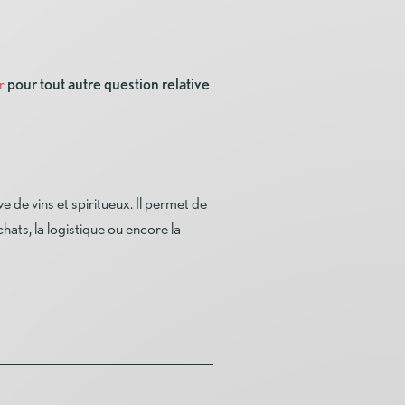
r
pour tout autre question relative
 de vins et spiritueux. Il permet de
ats, la logistique ou encore la