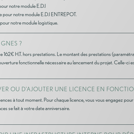
our notre module E.D.I
e pour notre module E.D.I ENTREPOT.
our notre module logistique.
IGNES ?
 de 162€ H.T. hors prestations. Le montant des prestations (paramé
verture fonctionnelle nécessaire au lancement du projet. Celle-ci est
EVER OU D’AJOUTER UNE LICENCE EN FONCTIO
cences à tout moment. Pour chaque licence, vous vous engagez pour 
ces se fait à votre date anniversaire.