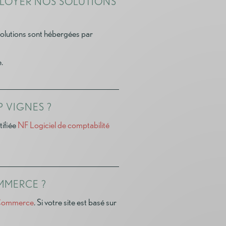
ÉPLOYER NOS SOLUTIONS
s solutions sont hébergées par
.
P VIGNES ?
tifiée
NF Logiciel de comptabilité
OMMERCE ?
ommerce
. Si votre site est basé sur