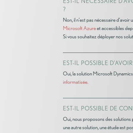
EST-IL NÉCESSAIRE D’
?
Non, il n’est pas nécessaire d’avoir 
Microsoft Azure
et accessibles dep
Si vous souhaitez déployer nos solut
EST-IL POSSIBLE D’AVO
Oui, la solution Microsoft Dynamics
informatisée.
EST-IL POSSIBLE DE C
Oui, nous proposons des solutions p
une autre solution, une étude est pos