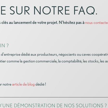
E SUR NOTRE FAQ.
s clés au lancement de votre projet. N’hésitez pas à
nous contacte
IN ?
n d’entreprise dédié aux producteurs, négociants ou caves coopérative
ier comme la gestion commerciale, la comptabilité, les stocks, les ach
ur notre
article de blog
dédié !
D’UNE DÉMONSTRATION DE NOS SOLUTIONS ?