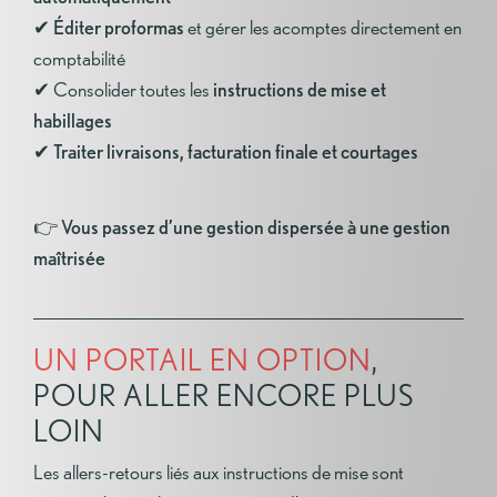
✔
Éditer proformas
et gérer les acomptes directement en
comptabilité
✔ Consolider toutes les
instructions de mise et
habillages
✔
Traiter livraisons, facturation finale et courtages
👉
Vous passez d’une gestion dispersée à une gestion
maîtrisée
UN PORTAIL EN OPTION
,
POUR ALLER ENCORE PLUS
LOIN
Les allers-retours liés aux instructions de mise sont