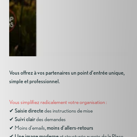
Vous offrez à vos partenaires un point d’entrée unique,
simple et professionnel.
Vous simplifiez radicalement votre organisation :
✔
Saisie directe
des instructions de mise
✔
Suivi clair
des demandes
✔ Moins d’emails,
moins d’allers-retours
✔
Une image moderne
et structurée auprès de la Place