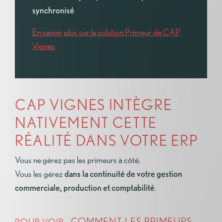
synchronisé
En savoir plus sur la solution Primeur de CAP
Vignes
CAP VIGNES INTÈGRE
NATIVEMENT CETTE
RÉALITÉ DANS VOTRE ERP
Vous ne gérez pas les primeurs à côté.
Vous les gérez
dans la continuité de votre gestion
commerciale, production et comptabilité
.
, COMMENT LES PRIMEURS
POUR VOIR